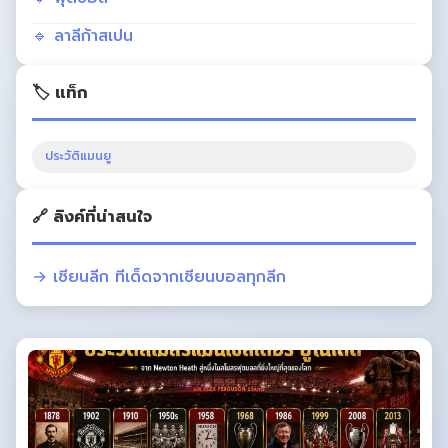
🔹 ลาลีก้าสเปน
🏷️ แท็ก
ประวัติแมนยู
🔗 ลิงค์ที่น่าสนใจ
→ เซียนลีก ทีเด็ดจากเซียนบอลทุกลีก