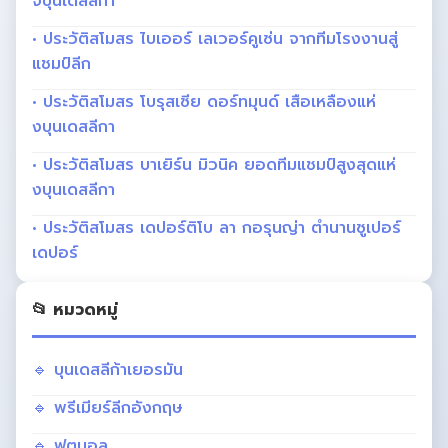
จบุนเดสลีกา
• ประวัติสโมสร ไบเออร์ เลเวอร์คูเซ่น จากทีมโรงงานสู่
แชมป์ลีก
• ประวัติสโมสร โบรุสเซีย ดอร์ทมุนด์ เสือเหลืองแห่
งบุนเดสลีกา
• ประวัติสโมสร บาเยิร์น มิวนิค ยอดทีมแชมป์สูงสุดแห่
งบุนเดสลีกา
• ประวัติสโมสร เดปอร์ติโบ ลา กอรุนญ่า ตำนานซูเปอร์
เดปอร์
📂 หมวดหมู่
🔹 บุนเดสลีก้าเยอรมัน
🔹 พรีเมียร์ลีกอังกฤษ
🔹 ฟุตบอล