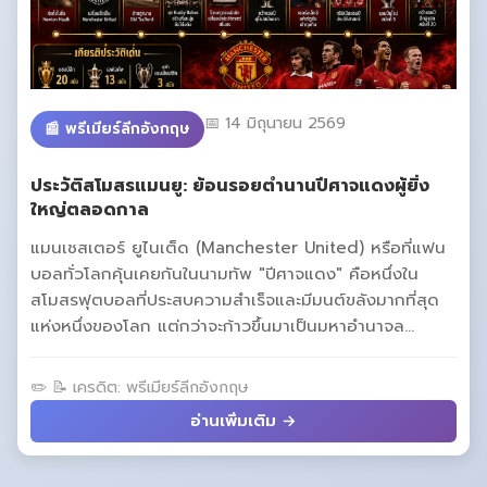
📅 14 มิถุนายน 2569
📰 พรีเมียร์ลีกอังกฤษ
ประวัติสโมสรแมนยู: ย้อนรอยตำนานปีศาจแดงผู้ยิ่ง
ใหญ่ตลอดกาล
แมนเชสเตอร์ ยูไนเต็ด (Manchester United) หรือที่แฟน
บอลทั่วโลกคุ้นเคยกันในนามทัพ "ปีศาจแดง" คือหนึ่งใน
สโมสรฟุตบอลที่ประสบความสำเร็จและมีมนต์ขลังมากที่สุด
แห่งหนึ่งของโลก แต่กว่าจะก้าวขึ้นมาเป็นมหาอำนาจล...
✏️ 📝 เครดิต: พรีเมียร์ลีกอังกฤษ
อ่านเพิ่มเติม →