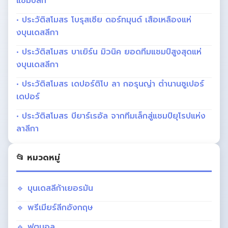
แชมป์ลีก
• ประวัติสโมสร โบรุสเซีย ดอร์ทมุนด์ เสือเหลืองแห่
งบุนเดสลีกา
• ประวัติสโมสร บาเยิร์น มิวนิค ยอดทีมแชมป์สูงสุดแห่
งบุนเดสลีกา
• ประวัติสโมสร เดปอร์ติโบ ลา กอรุนญ่า ตำนานซูเปอร์
เดปอร์
• ประวัติสโมสร บียาร์เรอัล จากทีมเล็กสู่แชมป์ยุโรปแห่ง
ลาลีกา
📂 หมวดหมู่
🔹 บุนเดสลีก้าเยอรมัน
🔹 พรีเมียร์ลีกอังกฤษ
🔹 ฟุตบอล