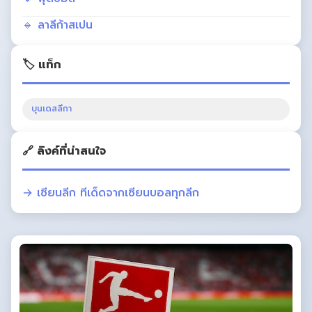
🔹 ลาลีก้าสเปน
🏷️ แท็ก
บุนเดสลีกา
🔗 ลิงค์ที่น่าสนใจ
→ เซียนลีก ทีเด็ดจากเซียนบอลทุกลีก