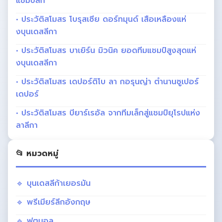
แชมป์ลีก
• ประวัติสโมสร โบรุสเซีย ดอร์ทมุนด์ เสือเหลืองแห่
งบุนเดสลีกา
• ประวัติสโมสร บาเยิร์น มิวนิค ยอดทีมแชมป์สูงสุดแห่
งบุนเดสลีกา
• ประวัติสโมสร เดปอร์ติโบ ลา กอรุนญ่า ตำนานซูเปอร์
เดปอร์
• ประวัติสโมสร บียาร์เรอัล จากทีมเล็กสู่แชมป์ยุโรปแห่ง
ลาลีกา
📂 หมวดหมู่
🔹 บุนเดสลีก้าเยอรมัน
🔹 พรีเมียร์ลีกอังกฤษ
🔹 ฟุตบอล